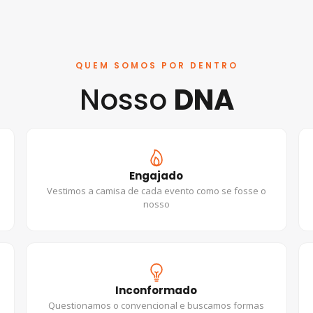
QUEM SOMOS POR DENTRO
Nosso
DNA
Engajado
Vestimos a camisa de cada evento como se fosse o
nosso
Inconformado
Questionamos o convencional e buscamos formas