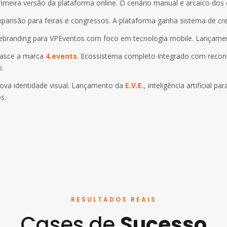
meira versão da plataforma online. O cenário manual e arcaico dos
pansão para feiras e congressos. A plataforma ganha sistema de cr
branding para VPEventos com foco em tecnologia mobile. Lançamento
sce a marca
4.events
. Ecossistema completo integrado com recon
o.
va identidade visual. Lançamento da
E.V.E.
, inteligência artificial 
s.
RESULTADOS REAIS
Cases de
Sucesso