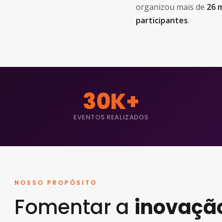
organizou mais de
26 
participantes
.
30K+
EVENTOS REALIZADOS
NOSSO PROPÓSITO
Fomentar a
inovaçã