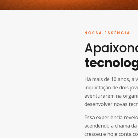
NOSSA ESSÊNCIA
Apaixon
tecnolog
Há mais de 10 anos, a
inquietação de dois jo
aventurarem na organi
desenvolver novas tecn
Essa experiência revel
acendendo a chama da 
cresceu e hoje conta 