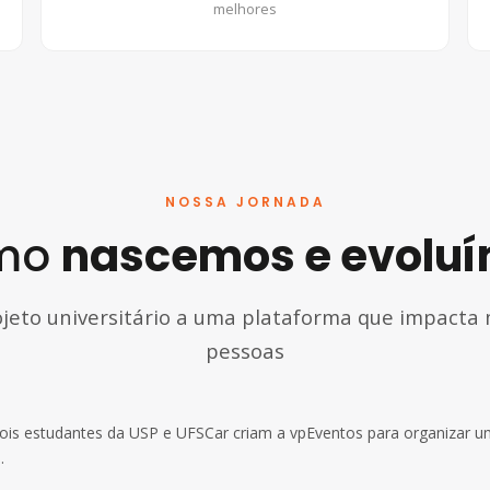
melhores
NOSSA JORNADA
mo
nascemos e evolu
jeto universitário a uma plataforma que impacta 
pessoas
is estudantes da USP e UFSCar criam a vpEventos para organizar um
.