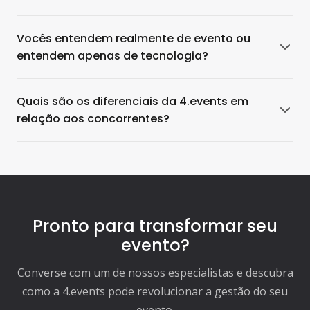
Vocês entendem realmente de evento ou
entendem apenas de tecnologia?
Quais são os diferenciais da 4.events em
relação aos concorrentes?
Pronto para transformar seu
evento?
Converse com um de nossos especialistas e descubra
como a 4.events pode revolucionar a gestão do seu
evento.