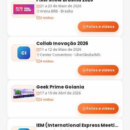
21 a 23 de Maio de 2026
Arena BRB - Brasília
2 mídias
Fotos e vídeos
Collab Inovação 2026
11 a 12 de Maio de 2026
CI
Center Convention - Uberlândia/MG
4 mídias
Fotos e vídeos
Geek Prime Goiania
17 a 19 de Abril de 2026
3 mídias
Fotos e vídeos
IEM (International Express Meeting)