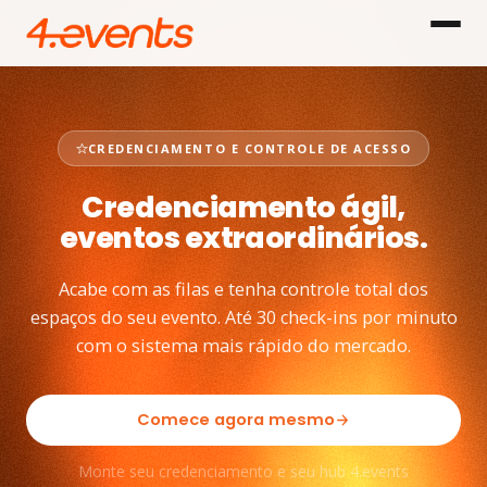
CREDENCIAMENTO E CONTROLE DE ACESSO
Credenciamento ágil,
eventos extraordinários.
Acabe com as filas e tenha controle total dos
espaços do seu evento. Até 30 check-ins por minuto
com o sistema mais rápido do mercado.
Comece agora mesmo
Monte seu credenciamento e seu hub 4.events