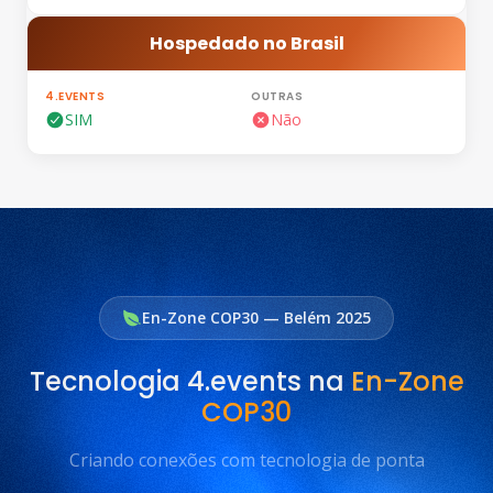
Hospedado no Brasil
SIM
Não
En-Zone COP30 — Belém 2025
Tecnologia 4.events na
En-Zone
COP30
Criando conexões com tecnologia de ponta