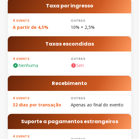
Taxa por ingresso
A partir de 4,5%
10% + 2,5%
Taxas escondidas
Nenhuma
Sim
Recebimento
32 dias por transação
Apenas ao final do evento
Suporte a pagamentos estrangeiros