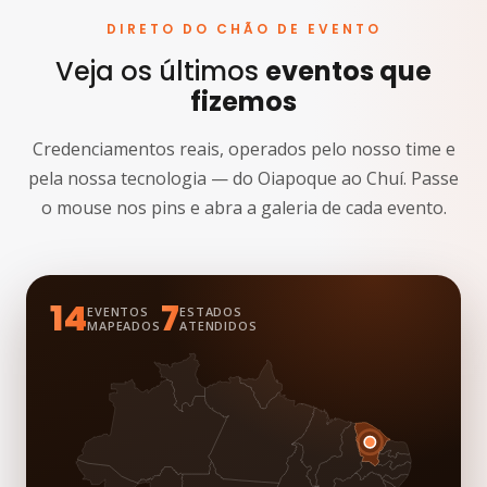
DIRETO DO CHÃO DE EVENTO
Veja os últimos
eventos que
fizemos
Credenciamentos reais, operados pelo nosso time e
pela nossa tecnologia — do Oiapoque ao Chuí. Passe
o mouse nos pins e abra a galeria de cada evento.
14
7
EVENTOS
ESTADOS
MAPEADOS
ATENDIDOS