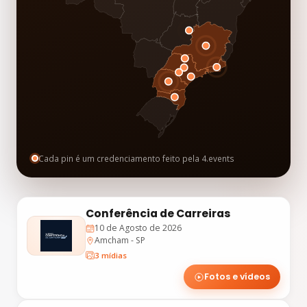
Cada pin é um credenciamento feito pela 4.events
Conferência de Carreiras
10 de Agosto de 2026
Amcham - SP
3 mídias
Fotos e vídeos