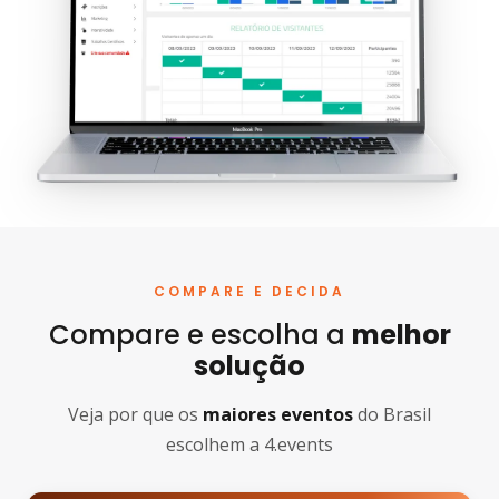
COMPARE E DECIDA
Compare e escolha a
melhor
solução
Veja por que os
maiores eventos
do Brasil
escolhem a 4.events