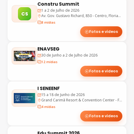
Constru Summit
1 a 2 de Julho de 2026
CS
Av. Gov. Gustavo Richard, 850 - Centro, Florianópolis - SC
8 mídias
Fotos e vídeos
ENAVSEG
30 de Junho a 2 de Julho de 2026
12 mídias
Fotos e vídeos
I SENEENF
15 a 18 de Junho de 2026
Grand Carimã Resort & Convention Center - Foz do Iguaçu/PR
4 mídias
Fotos e vídeos
Edu Summit 2026