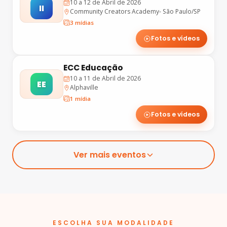
10 a 12 de Abril de 2026
II
Community Creators Academy- São Paulo/SP
3 mídias
Fotos e vídeos
ECC Educação
10 a 11 de Abril de 2026
EE
Alphaville
1 mídia
Fotos e vídeos
Ver mais eventos
ESCOLHA SUA MODALIDADE