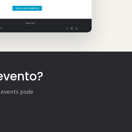
evento?
.events pode