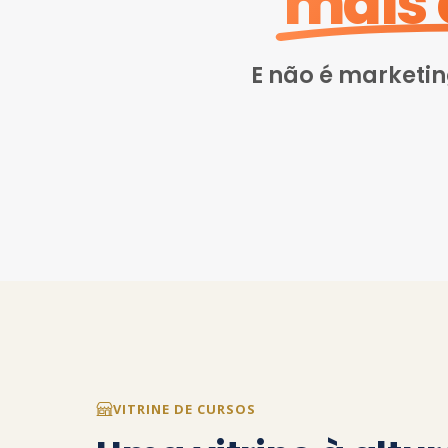
mais 
E não é marketi
VITRINE DE CURSOS