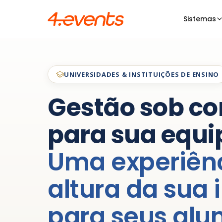
Sistemas
UNIVERSIDADES & INSTITUIÇÕES DE ENSINO
Gestão sob co
para sua equi
Uma experiên
altura da sua 
para seus alu