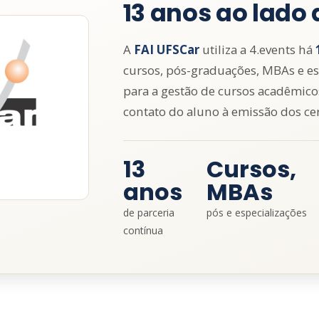
13 anos ao lado 
A
FAI UFSCar
utiliza a 4.events há
cursos, pós-graduações, MBAs e e
para a gestão de cursos acadêmico
contato do aluno à emissão dos cer
13
Cursos,
anos
MBAs
de parceria
pós e especializações
contínua