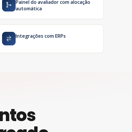
Painel do avaliador com alocação
automática
Integrações com ERPs
entos