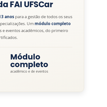
da FAI UFSCar
13 anos
para a gestão de todos os seus
specializações. Um
módulo completo
s e eventos acadêmicos, do primeiro
tificados.
Módulo
completo
acadêmico e de eventos