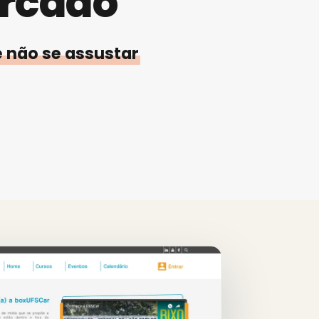
rcado
e não se assustar