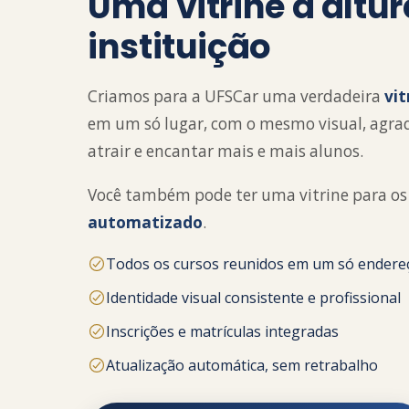
Uma vitrine à altu
instituição
Criamos para a UFSCar uma verdadeira
vit
em um só lugar, com o mesmo visual, agradá
atrair e encantar mais e mais alunos.
Você também pode ter uma vitrine para os 
automatizado
.
Todos os cursos reunidos em um só endere
Identidade visual consistente e profissional
Inscrições e matrículas integradas
Atualização automática, sem retrabalho