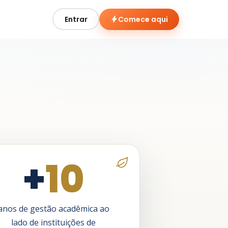
Entrar
Comece aqui
+
10
anos de gestão acadêmica ao
lado de instituições de