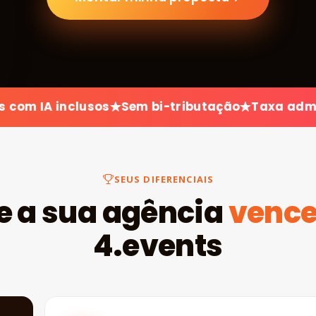
nclusos
Sem bi-tributação
Taxa administrativa
SEUS DIFERENCIAIS
e a sua agência
venc
4.events