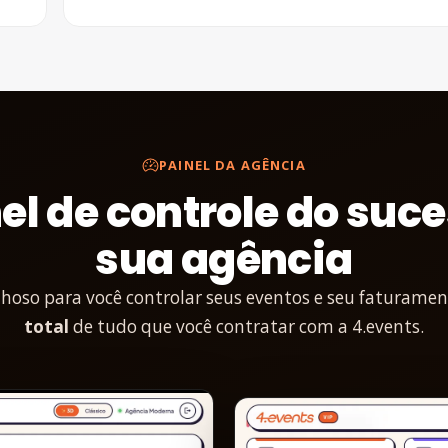
PAINEL DA AGÊNCIA
el de controle do suc
sua agência
hoso para você controlar seus eventos e seu faturame
total
de tudo que você contratar com a 4.events.