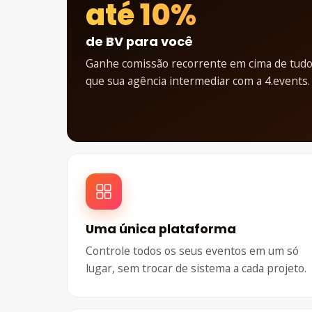
até 10%
de BV para você
Ganhe comissão recorrente em cima de tud
que sua agência intermediar com a 4.events.
Uma única plataforma
Controle todos os seus eventos em um só
lugar, sem trocar de sistema a cada projeto.