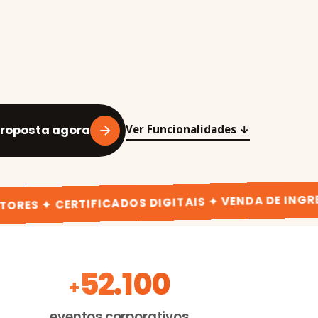
proposta agora
Ver Funcionalidades ↓
S ✦ CERTIFICADOS DIGITAIS ✦ VENDA DE INGRESS
52.100
+
eventos corporativos