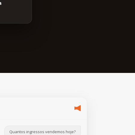
a
Quantos ingressos vendemos hoje?