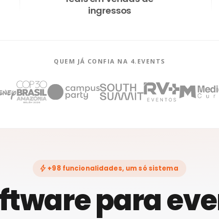
ingressos
QUEM JÁ CONFIA NA 4.EVENTS
bolt
+98 funcionalidades, um só sistema
ftware para ev