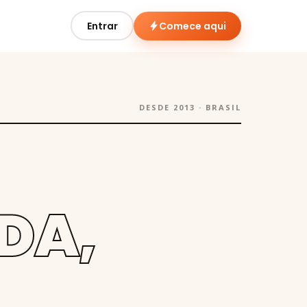
Entrar
Comece aqui
DESDE 2013 · BRASIL
DA,