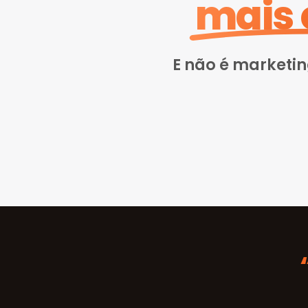
mais 
E não é marketi