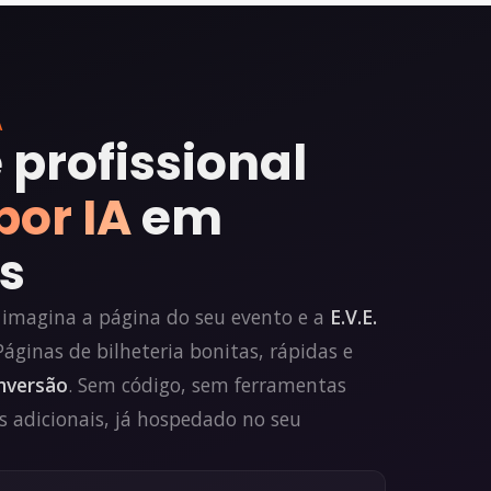
A
 profissional
por IA
em
s
 imagina a página do seu evento e a
E.V.E.
Páginas de bilheteria bonitas, rápidas e
nversão
. Sem código, sem ferramentas
s adicionais, já hospedado no seu