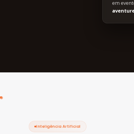
em event
aventurei
Inteligência Artificial