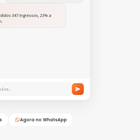
didos 347 ingressos, 23% a
m.
 Eve...
s
Agora no WhatsApp