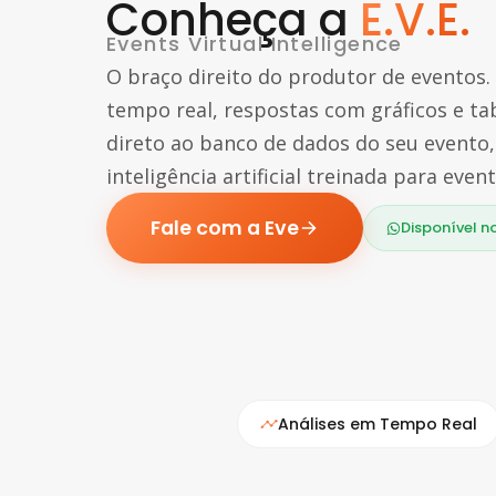
Conheça a
E.V.E.
Events Virtual Intelligence
O braço direito do produtor de eventos.
tempo real, respostas com gráficos e tab
direto ao banco de dados do seu evento
inteligência artificial treinada para event
Fale com a Eve
Disponível 
Análises em Tempo Real